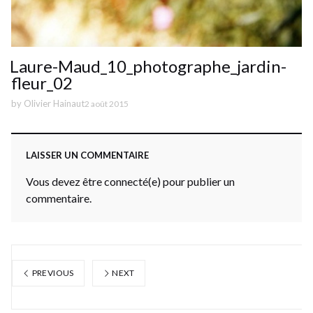
Laure-Maud_10_photographe_jardin-
fleur_02
by
Olivier Hainaut
2 août 2015
LAISSER UN COMMENTAIRE
Vous devez être connecté(e) pour publier un
commentaire.
PREVIOUS
NEXT