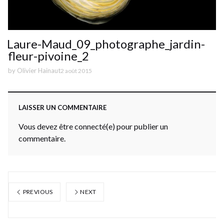
Laure-Maud_09_photographe_jardin-
fleur-pivoine_2
by
Olivier Hainaut
2 août 2015
LAISSER UN COMMENTAIRE
Vous devez être connecté(e) pour publier un
commentaire.
PREVIOUS
NEXT