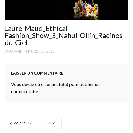
Laure-Maud_Ethical-
Fashion_Show_3_Nahui-Ollin_Racines-
du-Ciel
by
Olivier Hainaut
2 août 2015
LAISSER UN COMMENTAIRE
Vous devez être connecté(e) pour publier un
commentaire.
PREVIOUS
NEXT