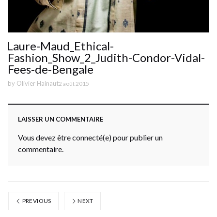
Laure-Maud_Ethical-
Fashion_Show_2_Judith-Condor-Vidal-
Fees-de-Bengale
by
Olivier Hainaut
2 août 2015
LAISSER UN COMMENTAIRE
Vous devez être connecté(e) pour publier un
commentaire.
PREVIOUS
NEXT