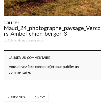
Laure-
Maud_24_photographe_paysage_Verco
rs_Ambel_chien-berger_3
by
Olivier Hainaut
2 août 2015
LAISSER UN COMMENTAIRE
Vous devez être connecté(e) pour publier un
commentaire.
PREVIOUS
NEXT