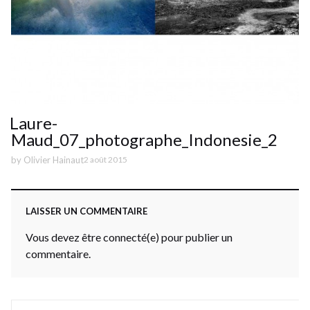
Laure-
Maud_07_photographe_Indonesie_2
by
Olivier Hainaut
2 août 2015
LAISSER UN COMMENTAIRE
Vous devez être connecté(e) pour publier un
commentaire.