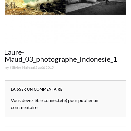
Laure-
Maud_03_photographe_Indonesie_1
by
Olivier Hainaut
2 août 2015
LAISSER UN COMMENTAIRE
Vous devez être connecté(e) pour publier un
commentaire.