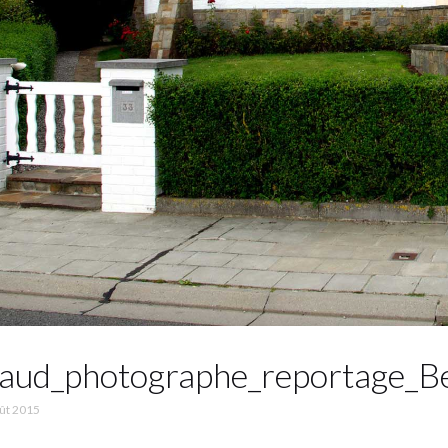
aud_photographe_reportage_Be
ût 2015