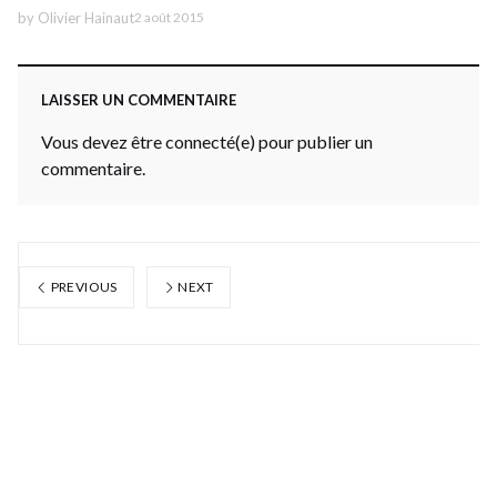
by
Olivier Hainaut
2 août 2015
LAISSER UN COMMENTAIRE
Vous devez être connecté(e) pour publier un
commentaire.
PREVIOUS
NEXT