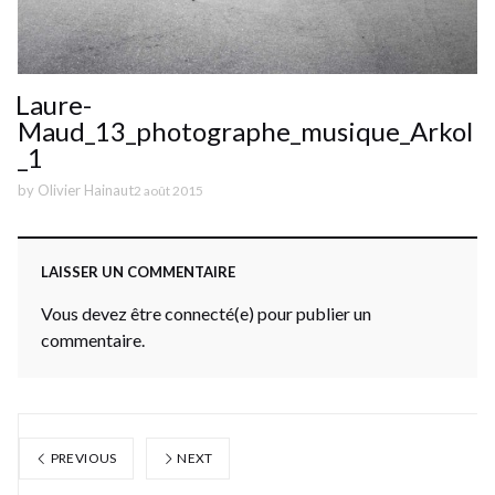
Laure-
Maud_13_photographe_musique_Arkol
_1
by
Olivier Hainaut
2 août 2015
LAISSER UN COMMENTAIRE
Vous devez être connecté(e) pour publier un
commentaire.
PREVIOUS
NEXT