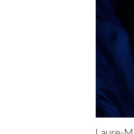
Laure-Ma