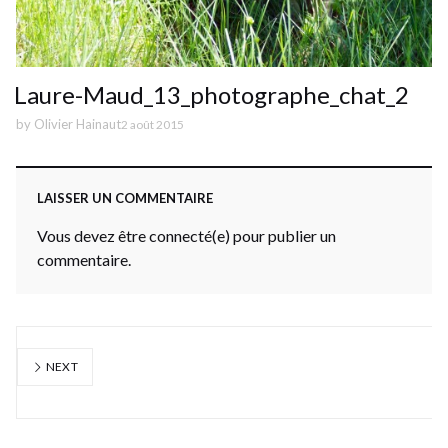
Laure-Maud_13_photographe_chat_2
by
Olivier Hainaut
2 août 2015
LAISSER UN COMMENTAIRE
Vous devez être connecté(e) pour publier un
commentaire.
NEXT