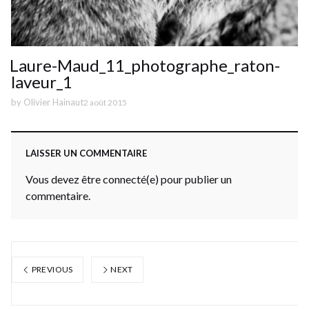
Laure-Maud_11_photographe_raton-
laveur_1
by
Olivier Hainaut
2 août 2015
LAISSER UN COMMENTAIRE
Vous devez être connecté(e) pour publier un
commentaire.
PREVIOUS
NEXT