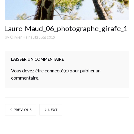
Laure-Maud_06_photographe_girafe_1
by
Olivier Hainaut
2 août 2015
LAISSER UN COMMENTAIRE
Vous devez être connecté(e) pour publier un
commentaire.
PREVIOUS
NEXT