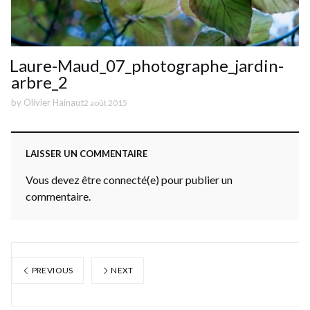
Laure-Maud_07_photographe_jardin-
arbre_2
by
Olivier Hainaut
2 août 2015
LAISSER UN COMMENTAIRE
Vous devez être connecté(e) pour publier un
commentaire.
PREVIOUS
NEXT