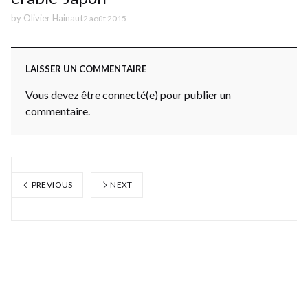
by
Olivier Hainaut
2 août 2015
LAISSER UN COMMENTAIRE
Vous devez être connecté(e) pour publier un
commentaire.
PREVIOUS
NEXT