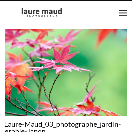
Laure-Maud_03_photographe_jardin-
erable-Japon