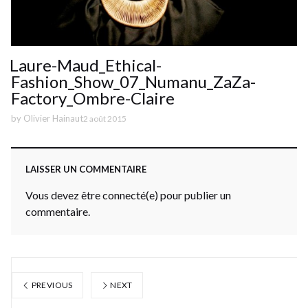
Laure-Maud_Ethical-
Fashion_Show_07_Numanu_ZaZa-
Factory_Ombre-Claire
by
Olivier Hainaut
2 août 2015
LAISSER UN COMMENTAIRE
Vous devez être connecté(e) pour publier un
commentaire.
PREVIOUS
NEXT