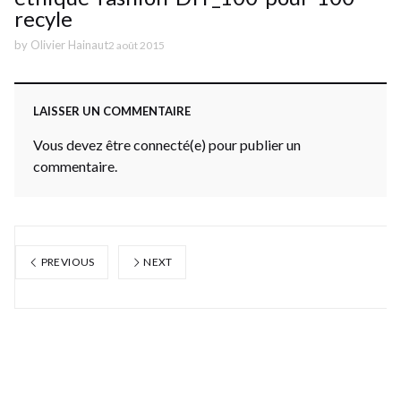
recyle
by
Olivier Hainaut
2 août 2015
LAISSER UN COMMENTAIRE
Vous devez être connecté(e) pour publier un
commentaire.
PREVIOUS
NEXT