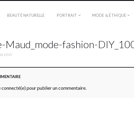
BEAUTÉ NATURELLE
PORTRAIT
MODE & ÉTHIQUE
e-Maud_mode-fashion-DIY_100
ût 2015
MMENTAIRE
 connecté(e) pour publier un commentaire.